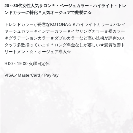
20～30代女性人気サロン＊・ベージュカラー・ハイライト・トレ
ンドカラーに特化＊人気オージュアで艶髪に☆
トレンドカラーが得意なKOTONA☆＃ハイライトカラー＃バレイ
ヤージュカラー＃インナーカラー＃イヤリングカラー＃裾カラー
＃グラデーションカラー＃ダブルカラーなど高い技術が評判のス
タッフ多数揃っています＊ロング料金なしが嬉しい★髪質改善ト
リートメント☆・オージュア導入☆
9:00～19:00 火曜日定休
VISA／MasterCard／PayPay