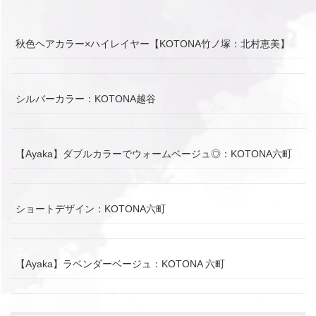
秋色ヘアカラー×ハイレイヤー【KOTONA竹ノ塚：北村恵美】
シルバーカラー：KOTONA越谷
【Ayaka】ダブルカラーでウォームベージュ◎：KOTONA六町
ショートデザイン：KOTONA六町
【Ayaka】ラベンダーベージュ：KOTONA 六町