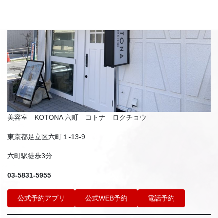
美容室 KOTONA 六町 コトナ ロクチョウ
東京都足立区六町１-13-9
六町駅徒歩3分
03-5831-5955
公式予約アプリ
公式WEB予約
電話予約