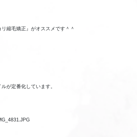
カリ縮毛矯正』がオススメです＾＾
イルが定番化しています。