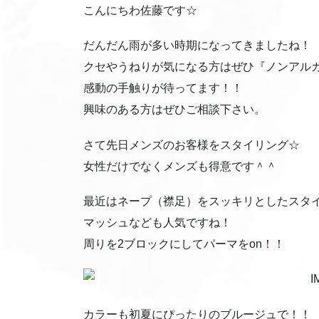
こんにちわ佐藤です☆
だんだん雨が多い時期になってきましたね！
クセやうねりが気になる方はぜひ『ノンアル
感動の手触りが待ってます！！
興味のある方はぜひご相談下さい。
さて先日メンズのお客様をスタイリング☆
女性だけでなくメンズも得意です＾＾
最近はネープ（襟足）をスッキリとしたスタ
マッシュなども人気ですね！
周りを2ブロックにしてパーマをon！！
カラーも初夏にぴったりのブルージュで！！