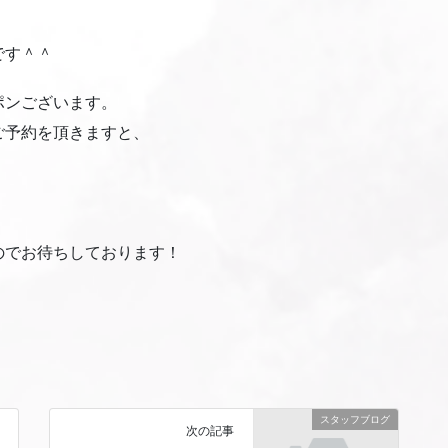
です＾＾
ポンございます。
ご予約を頂きますと、
のでお待ちしております！
スタッフブログ
次の記事