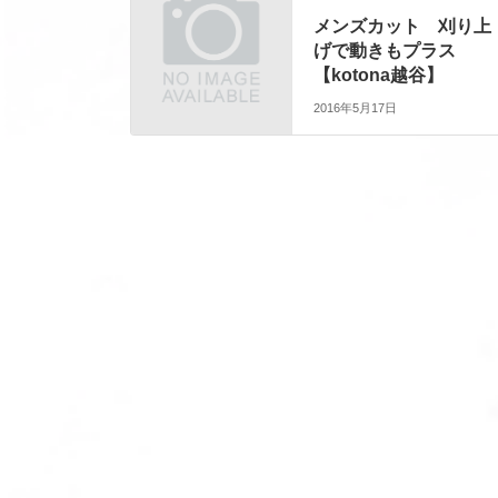
メンズカット 刈り上
げで動きもプラス
【kotona越谷】
2016年5月17日