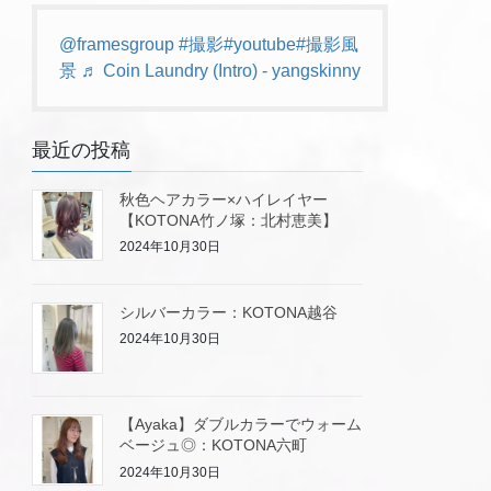
@framesgroup
#撮影
#youtube
#撮影風
景
♬ Coin Laundry (Intro) - yangskinny
最近の投稿
秋色ヘアカラー×ハイレイヤー
【KOTONA竹ノ塚：北村恵美】
2024年10月30日
シルバーカラー：KOTONA越谷
2024年10月30日
【Ayaka】ダブルカラーでウォーム
ベージュ◎：KOTONA六町
2024年10月30日