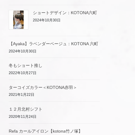
ショートデザイン：KOTONA六町
2024年10月30日
【Ayaka】ラベンダーベージュ：KOTONA 六町
2024年10月30日
冬もショート推し
2022年10月27日
ターコイズカラー＜KOTONA赤羽＞
2021年1月22日
１２月北村シフト
2020年11月24日
Refa カールアイロン【kotona竹ノ塚】