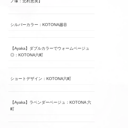
ノ塚：北村恵美】
シルバーカラー：KOTONA越谷
【Ayaka】ダブルカラーでウォームベージュ
◎：KOTONA六町
ショートデザイン：KOTONA六町
【Ayaka】ラベンダーベージュ：KOTONA 六
町