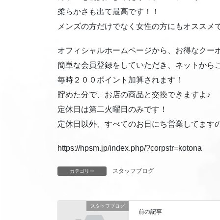
柔らかさも出て最高です！！
メンズの方だけでなく女性の方にもオススメ
オフィシャルホームページから、お得なクー
簡単な会員登録をしていただき、ネットから
毎時２００ポイント加算されます！
貯めた分で、お店の商品と交換できますよ♪
定休日は第二火曜日のみです！
定休日以外、すべてのお日にち営業してます
https://hpsm.jp/index.php/?corpstr=kotona
スタッフブログ
カテゴリー
スタッフブログ
前の記事