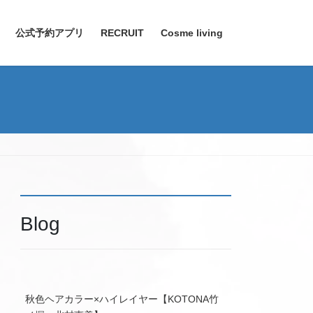
公式予約アプリ
RECRUIT
Cosme living
Blog
秋色ヘアカラー×ハイレイヤー【KOTONA竹