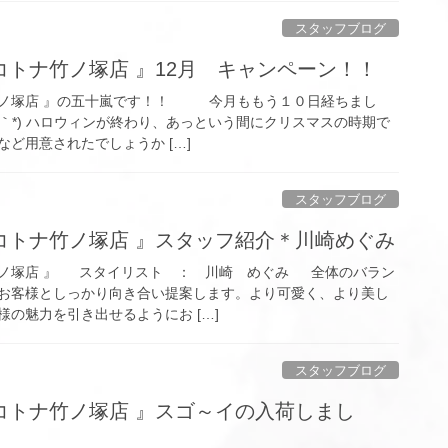
スタッフブログ
トナ竹ノ塚店 』12月 キャンペーン！！
竹ノ塚店 』の五十嵐です！！ 今月ももう１０日経ちまし
▽｀*) ハロウィンが終わり、あっという間にクリスマスの時期で
ど用意されたでしょうか […]
スタッフブログ
コトナ竹ノ塚店 』スタッフ紹介＊川崎めぐみ
ノ塚店 』 スタイリスト ： 川崎 めぐみ 全体のバラン
お客様としっかり向き合い提案します。より可愛く、より美し
の魅力を引き出せるようにお […]
スタッフブログ
コトナ竹ノ塚店 』スゴ～イの入荷しまし