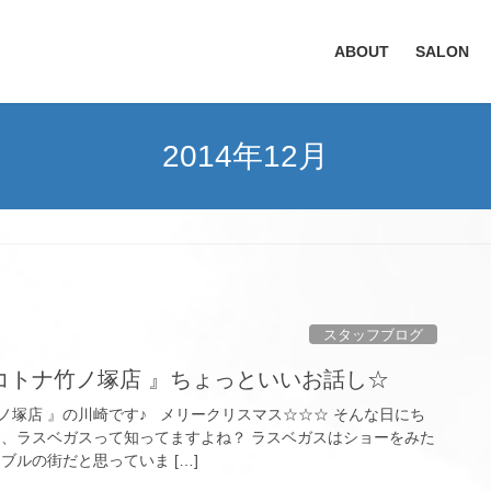
ABOUT
SALON
2014年12月
スタッフブログ
コトナ竹ノ塚店 』ちょっといいお話し☆
ノ塚店 』の川崎です♪ メリークリスマス☆☆☆ そんな日にち
ん、ラスベガスって知ってますよね？ ラスベガスはショーをみた
ブルの街だと思っていま […]