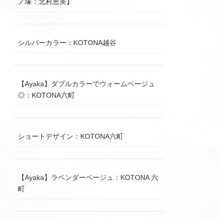
ノ塚：北村恵美】
シルバーカラー：KOTONA越谷
【Ayaka】ダブルカラーでウォームベージュ
◎：KOTONA六町
ショートデザイン：KOTONA六町
【Ayaka】ラベンダーベージュ：KOTONA 六
町