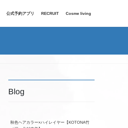
公式予約アプリ
RECRUIT
Cosme living
Blog
秋色ヘアカラー×ハイレイヤー【KOTONA竹