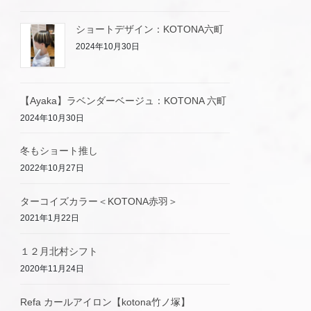
ショートデザイン：KOTONA六町
2024年10月30日
【Ayaka】ラベンダーベージュ：KOTONA 六町
2024年10月30日
冬もショート推し
2022年10月27日
ターコイズカラー＜KOTONA赤羽＞
2021年1月22日
１２月北村シフト
2020年11月24日
Refa カールアイロン【kotona竹ノ塚】