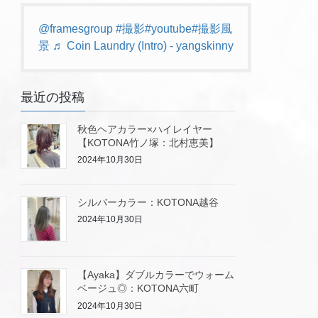
@framesgroup
#撮影
#youtube
#撮影風
景
♬ Coin Laundry (Intro) - yangskinny
最近の投稿
秋色ヘアカラー×ハイレイヤー
【KOTONA竹ノ塚：北村恵美】
2024年10月30日
シルバーカラー：KOTONA越谷
2024年10月30日
【Ayaka】ダブルカラーでウォーム
ベージュ◎：KOTONA六町
2024年10月30日