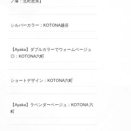
ノ塚：北村恵美】
シルバーカラー：KOTONA越谷
【Ayaka】ダブルカラーでウォームベージュ
◎：KOTONA六町
ショートデザイン：KOTONA六町
【Ayaka】ラベンダーベージュ：KOTONA 六
町