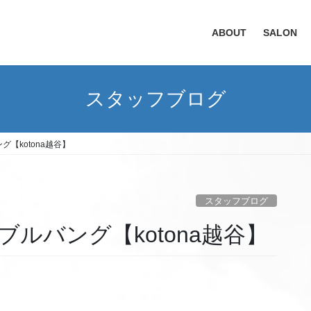
ABOUT
SALON
スタッフブログ
【kotona越谷】
スタッフブログ
ルバング【kotona越谷】