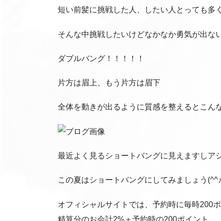
短い前髪に挑戦した人、したい人とっても多
そんな中挑戦したいけどなかなか勇気が出な
ダブルバング！！！！！
片方は眉上、もう片方は眉下
全体を動きが出るように質感を整えるとこん
最近よく見るショートバングに見えますしア
この夏はショートバングにしてみましょう(^^
オフィシャルサイトでは、予約時に毎時200
精算分のお会計2%＋予約時の200ポイント