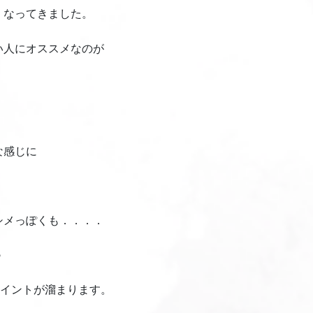
くなってきました。
い人にオススメなのが
な感じに
シメっぽくも．．．．
♪
ポイントが溜まります。