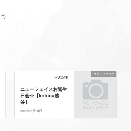
^)
スタッフブログ
次の記事
ニューフェイスお誕生
日会☆【kotona越
谷】
2016年6月29日