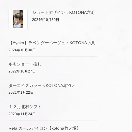
ショートデザイン：KOTONA六町
2024年10月30日
【Ayaka】ラベンダーベージュ：KOTONA 六町
2024年10月30日
冬もショート推し
2022年10月27日
ターコイズカラー＜KOTONA赤羽＞
2021年1月22日
１２月北村シフト
2020年11月24日
Refa カールアイロン【kotona竹ノ塚】