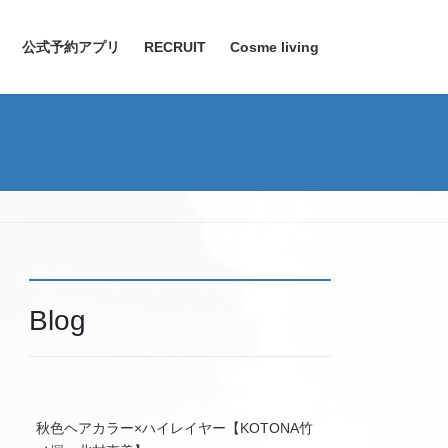
公式予約アプリ
RECRUIT
Cosme living
Blog
秋色ヘアカラー×ハイレイヤー【KOTONA竹