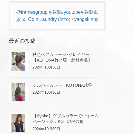
@framesgroup
#撮影
#youtube
#撮影風
景
♬ Coin Laundry (Intro) - yangskinny
最近の投稿
秋色ヘアカラー×ハイレイヤー
【KOTONA竹ノ塚：北村恵美】
2024年10月30日
シルバーカラー：KOTONA越谷
2024年10月30日
【Ayaka】ダブルカラーでウォーム
ベージュ◎：KOTONA六町
2024年10月30日