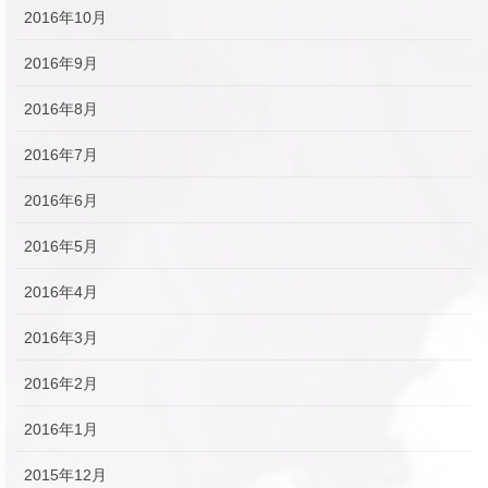
2016年10月
2016年9月
2016年8月
2016年7月
2016年6月
2016年5月
2016年4月
2016年3月
2016年2月
2016年1月
2015年12月