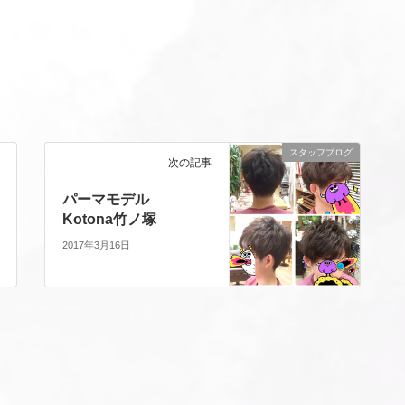
スタッフブログ
次の記事
パーマモデル
Kotona竹ノ塚
2017年3月16日