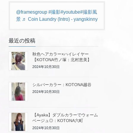
@framesgroup
#撮影
#youtube
#撮影風
景
♬ Coin Laundry (Intro) - yangskinny
最近の投稿
秋色ヘアカラー×ハイレイヤー
【KOTONA竹ノ塚：北村恵美】
2024年10月30日
シルバーカラー：KOTONA越谷
2024年10月30日
【Ayaka】ダブルカラーでウォーム
ベージュ◎：KOTONA六町
2024年10月30日