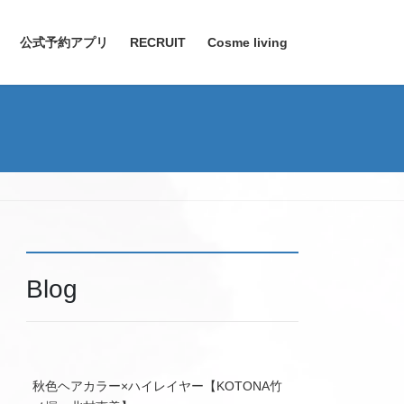
公式予約アプリ
RECRUIT
Cosme living
Blog
秋色ヘアカラー×ハイレイヤー【KOTONA竹