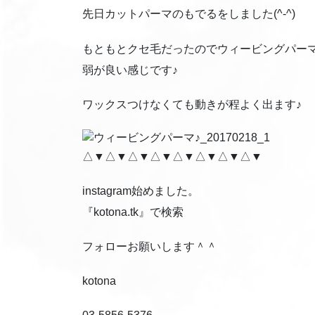
先日カットパーマのもでるをしました(^-^)
もともとクセ毛だったのでウィービングパー
弱が良い感じです♪
ワックスつけなくても動きが程よく出ます♪
△▼△▼△▼△▼△▼△▼△▼△▼
instagram始めました。
『kotona.tk』で検索
フォローお願いします＾＾
kotona