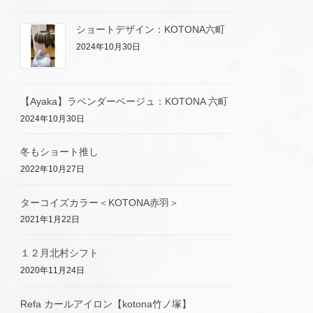
ショートデザイン：KOTONA六町
2024年10月30日
【Ayaka】ラベンダーベージュ：KOTONA 六町
2024年10月30日
冬もショート推し
2022年10月27日
ターコイズカラー＜KOTONA赤羽＞
2021年1月22日
１２月北村シフト
2020年11月24日
Refa カールアイロン【kotona竹ノ塚】