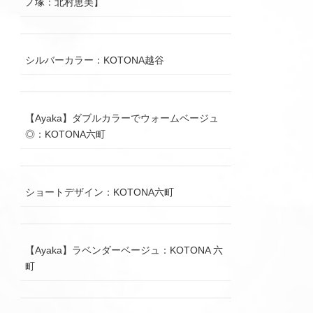
ノ塚：北村恵美】
シルバーカラー：KOTONA越谷
【Ayaka】ダブルカラーでウォームベージュ
◎：KOTONA六町
ショートデザイン：KOTONA六町
【Ayaka】ラベンダーベージュ：KOTONA 六
町