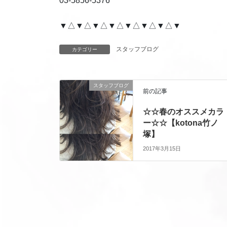
03-5856-5376
▼△▼△▼△▼△▼△▼△▼△▼
スタッフブログ
カテゴリー
スタッフブログ
前の記事
☆☆春のオススメカラ
ー☆☆【kotona竹ノ
塚】
2017年3月15日