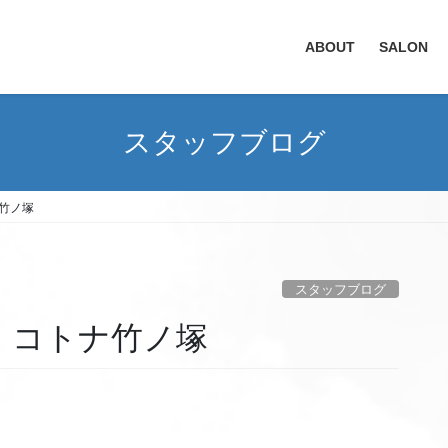
ABOUT
SALON
スタッフブログ
竹ノ塚
スタッフブログ
 コトナ竹ノ塚