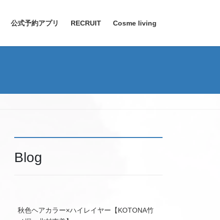
公式予約アプリ
RECRUIT
Cosme living
Blog
秋色ヘアカラー×ハイレイヤー【KOTONA竹