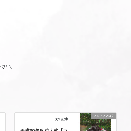
下さい。
スタッフブログ
次の記事
平成30年度成人式【コ