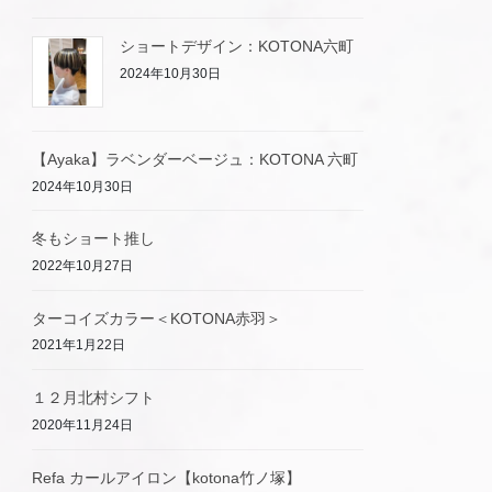
ショートデザイン：KOTONA六町
2024年10月30日
【Ayaka】ラベンダーベージュ：KOTONA 六町
2024年10月30日
冬もショート推し
2022年10月27日
ターコイズカラー＜KOTONA赤羽＞
2021年1月22日
１２月北村シフト
2020年11月24日
Refa カールアイロン【kotona竹ノ塚】