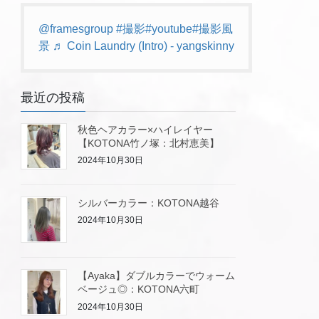
@framesgroup
#撮影
#youtube
#撮影風
景
♬ Coin Laundry (Intro) - yangskinny
最近の投稿
秋色ヘアカラー×ハイレイヤー
【KOTONA竹ノ塚：北村恵美】
2024年10月30日
シルバーカラー：KOTONA越谷
2024年10月30日
【Ayaka】ダブルカラーでウォーム
ベージュ◎：KOTONA六町
2024年10月30日