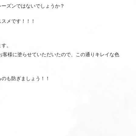
シーズンではないでしょうか？
ススメです！！！
ます。
のお客様に塗らせていただいたので、この通りキレイな色
るのも防ぎましょう！！
。