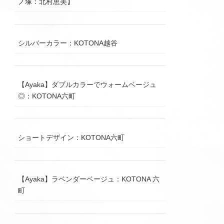
ノ塚：北村恵美】
シルバーカラー：KOTONA越谷
【Ayaka】ダブルカラーでウォームベージュ
◎：KOTONA六町
ショートデザイン：KOTONA六町
【Ayaka】ラベンダーベージュ：KOTONA 六
町