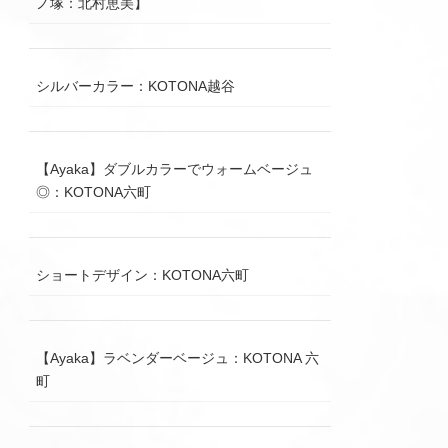
ノ塚：北村恵美】
シルバーカラー：KOTONA越谷
【Ayaka】ダブルカラーでウォームベージュ
◎：KOTONA六町
ショートデザイン：KOTONA六町
【Ayaka】ラベンダーベージュ：KOTONA 六
町