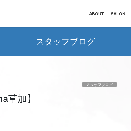
ABOUT
SALON
スタッフブログ
】
スタッフブログ
na草加】