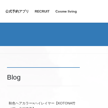
公式予約アプリ
RECRUIT
Cosme living
Blog
秋色ヘアカラー×ハイレイヤー【KOTONA竹