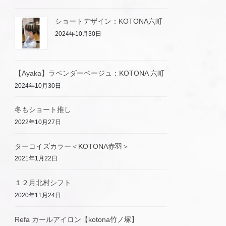
ショートデザイン：KOTONA六町
2024年10月30日
【Ayaka】ラベンダーベージュ：KOTONA 六町
2024年10月30日
冬もショート推し
2022年10月27日
ターコイズカラー＜KOTONA赤羽＞
2021年1月22日
１２月北村シフト
2020年11月24日
Refa カールアイロン【kotona竹ノ塚】