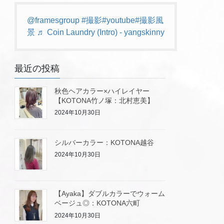
@framesgroup
#撮影
#youtube
#撮影風
景
♬ Coin Laundry (Intro) - yangskinny
最近の投稿
秋色ヘアカラー×ハイレイヤー
【KOTONA竹ノ塚：北村恵美】
2024年10月30日
シルバーカラー：KOTONA越谷
2024年10月30日
【Ayaka】ダブルカラーでウォーム
ベージュ◎：KOTONA六町
2024年10月30日