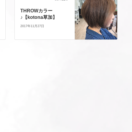
THROWカラー
♪【kotona草加】
2017年11月27日