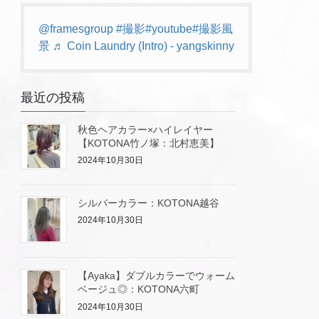
@framesgroup
#撮影
#youtube
#撮影風
景
♬ Coin Laundry (Intro) - yangskinny
最近の投稿
秋色ヘアカラー×ハイレイヤー
【KOTONA竹ノ塚：北村恵美】
2024年10月30日
シルバーカラー：KOTONA越谷
2024年10月30日
【Ayaka】ダブルカラーでウォーム
ベージュ◎：KOTONA六町
2024年10月30日