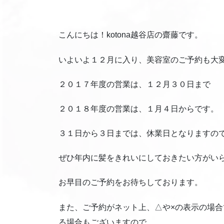
こんにちは！kotona越谷店の齋藤です。
いよいよ１２月に入り、美容室のご予約も大
２０１７年度の営業は、１２月３０日まで
２０１８年度の営業は、１月４日からです。
３１日から３日までは、休業日となりますの
ぜひ年内に髪をきれいにしておきたい方がい
お早目のご予約をお待ちしております。
また、ご予約がネット上、△や×の表示の場
る場合もございますので、