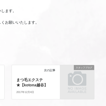
いします。
しくお願いいたします。
スタッフブログ
次の記事
まつ毛エクステ
★【kotona越谷】
2017年12月4日