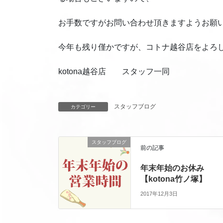
お手数ですがお問い合わせ頂きますようお願
今年も残り僅かですが、コトナ越谷店をよろ
kotona越谷店 スタッフ一同
スタッフブログ
カテゴリー
スタッフブログ
前の記事
年末年始のお休み
【kotona竹ノ塚】
2017年12月3日