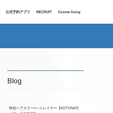
公式予約アプリ
RECRUIT
Cosme living
Blog
秋色ヘアカラー×ハイレイヤー【KOTONA竹