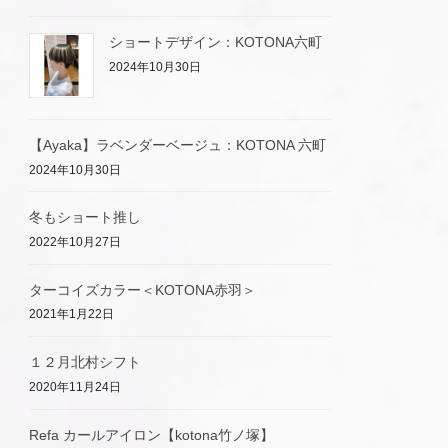
ショートデザイン：KOTONA六町
2024年10月30日
【Ayaka】ラベンダーベージュ：KOTONA 六町
2024年10月30日
冬もショート推し
2022年10月27日
ターコイズカラー＜KOTONA赤羽＞
2021年1月22日
１２月北村シフト
2020年11月24日
Refa カールアイロン【kotona竹ノ塚】