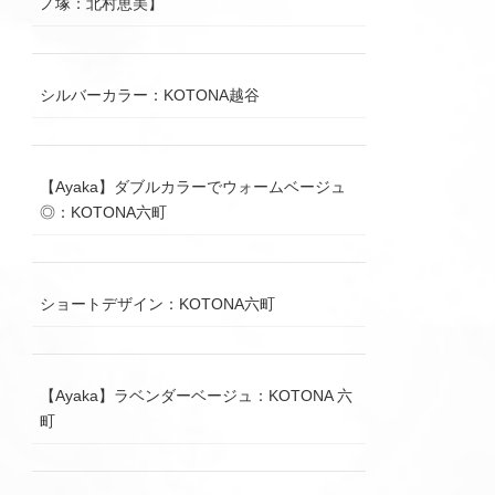
ノ塚：北村恵美】
シルバーカラー：KOTONA越谷
【Ayaka】ダブルカラーでウォームベージュ
◎：KOTONA六町
ショートデザイン：KOTONA六町
【Ayaka】ラベンダーベージュ：KOTONA 六
町