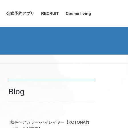
公式予約アプリ
RECRUIT
Cosme living
Blog
秋色ヘアカラー×ハイレイヤー【KOTONA竹