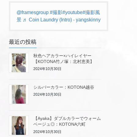
@framesgroup
#撮影
#youtube
#撮影風
景
♬ Coin Laundry (Intro) - yangskinny
最近の投稿
秋色ヘアカラー×ハイレイヤー
【KOTONA竹ノ塚：北村恵美】
2024年10月30日
シルバーカラー：KOTONA越谷
2024年10月30日
【Ayaka】ダブルカラーでウォーム
ベージュ◎：KOTONA六町
2024年10月30日