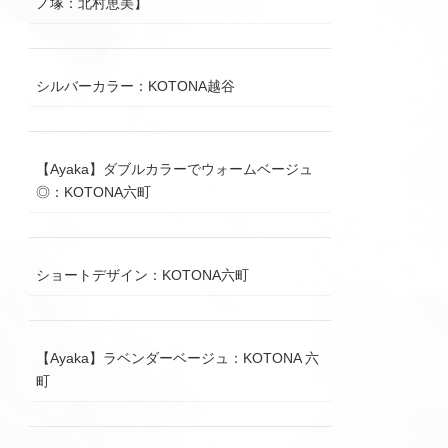
ノ塚：北村恵美】
シルバーカラー：KOTONA越谷
【Ayaka】ダブルカラーでウォームベージュ
◎：KOTONA六町
ショートデザイン：KOTONA六町
【Ayaka】ラベンダーベージュ：KOTONA 六
町