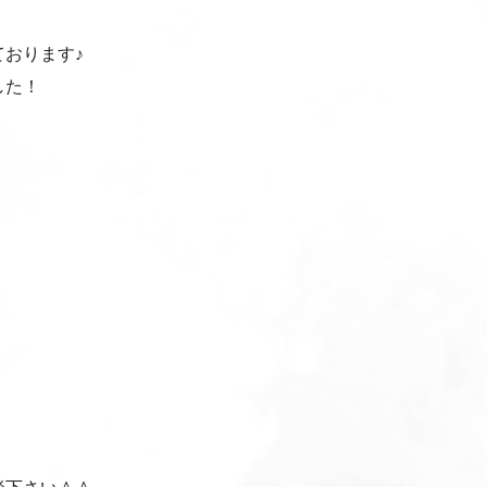
おります♪
した！