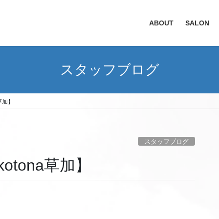
ABOUT
SALON
スタッフブログ
a草加】
スタッフブログ
otona草加】