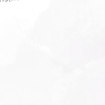
談下さい＾＾