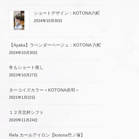
ショートデザイン：KOTONA六町
2024年10月30日
【Ayaka】ラベンダーベージュ：KOTONA 六町
2024年10月30日
冬もショート推し
2022年10月27日
ターコイズカラー＜KOTONA赤羽＞
2021年1月22日
１２月北村シフト
2020年11月24日
Refa カールアイロン【kotona竹ノ塚】