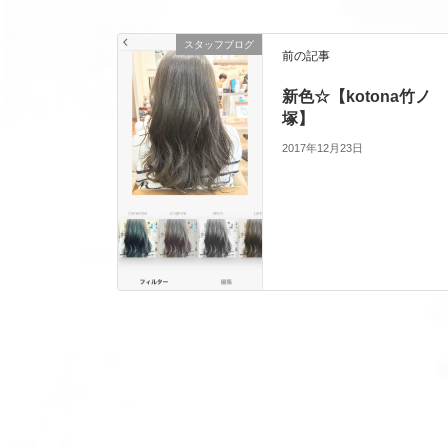
スタッフブログ
前の記事
新色☆【kotona竹ノ
塚】
2017年12月23日