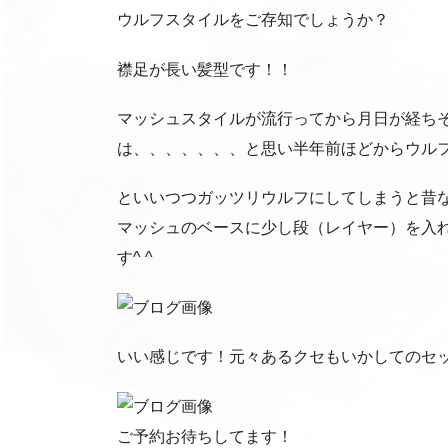
ウルフスタイルをご存知でしょうか？
襟足が長い髪型です！！
マッシュスタイルが流行ってから月日が経ち
は、、、、、、、と思い半年前ほどからウル
といいつつガッツリウルフにしてしまうと昔
マッシュのベースに少し段（レイヤー）を入
す^ ^
いい感じです！元々あるクセもいかしてのセ
ご予約お待ちしてます！