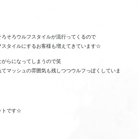
そろそろウルフスタイルが流行ってくるので
フスタイルにするお客様も増えてきています☆
ながらになってしまうので笑
れてマッシュの雰囲気も残しつつウルフっぽくしていま
ットです☆