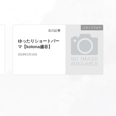
スタッフブログ
次の記事
ゆったりショートパー
マ【kotona越谷】
2018年2月14日