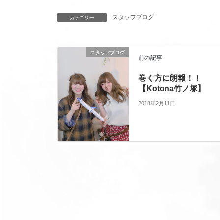
スタッフブログ
カテゴリー
スタッフブログ
前の記事
巻く方に朗報！！
【Kotona竹ノ塚】
2018年2月11日