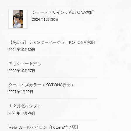
ショートデザイン：KOTONA六町
2024年10月30日
【Ayaka】ラベンダーベージュ：KOTONA 六町
2024年10月30日
冬もショート推し
2022年10月27日
ターコイズカラー＜KOTONA赤羽＞
2021年1月22日
１２月北村シフト
2020年11月24日
Refa カールアイロン【kotona竹ノ塚】