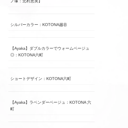
ノ塚：北村恵美】
シルバーカラー：KOTONA越谷
【Ayaka】ダブルカラーでウォームベージュ
◎：KOTONA六町
ショートデザイン：KOTONA六町
【Ayaka】ラベンダーベージュ：KOTONA 六
町