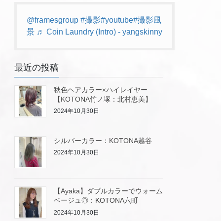
@framesgroup
#撮影
#youtube
#撮影風
景
♬ Coin Laundry (Intro) - yangskinny
最近の投稿
秋色ヘアカラー×ハイレイヤー
【KOTONA竹ノ塚：北村恵美】
2024年10月30日
シルバーカラー：KOTONA越谷
2024年10月30日
【Ayaka】ダブルカラーでウォーム
ベージュ◎：KOTONA六町
2024年10月30日