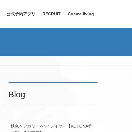
公式予約アプリ
RECRUIT
Cosme living
Blog
秋色ヘアカラー×ハイレイヤー【KOTONA竹