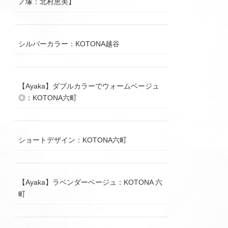
ノ塚：北村恵美】
シルバーカラー：KOTONA越谷
【Ayaka】ダブルカラーでウォームベージュ
◎：KOTONA六町
ショートデザイン：KOTONA六町
【Ayaka】ラベンダーベージュ：KOTONA 六
町