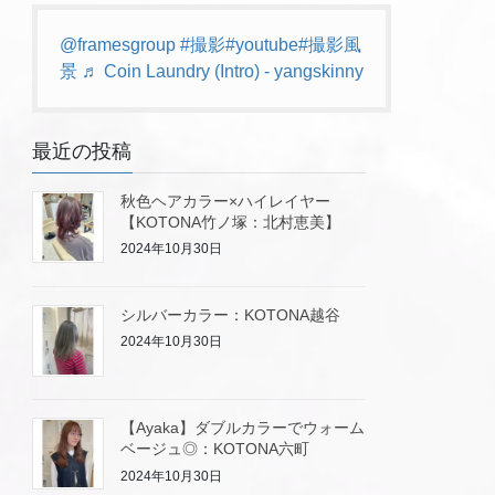
@framesgroup
#撮影
#youtube
#撮影風
景
♬ Coin Laundry (Intro) - yangskinny
最近の投稿
秋色ヘアカラー×ハイレイヤー
【KOTONA竹ノ塚：北村恵美】
2024年10月30日
シルバーカラー：KOTONA越谷
2024年10月30日
【Ayaka】ダブルカラーでウォーム
ベージュ◎：KOTONA六町
2024年10月30日