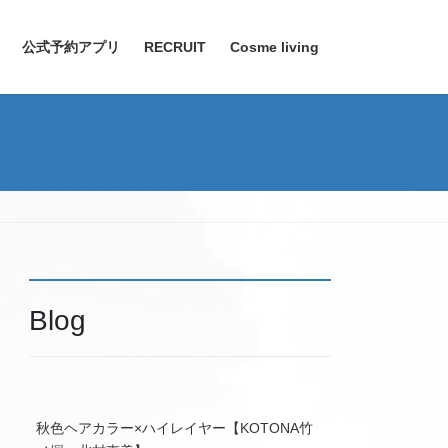
公式予約アプリ
RECRUIT
Cosme living
Blog
秋色ヘアカラー×ハイレイヤー【KOTONA竹