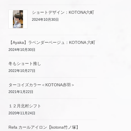
ショートデザイン：KOTONA六町
2024年10月30日
【Ayaka】ラベンダーベージュ：KOTONA 六町
2024年10月30日
冬もショート推し
2022年10月27日
ターコイズカラー＜KOTONA赤羽＞
2021年1月22日
１２月北村シフト
2020年11月24日
Refa カールアイロン【kotona竹ノ塚】