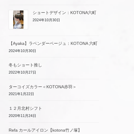
ショートデザイン：KOTONA六町
2024年10月30日
【Ayaka】ラベンダーベージュ：KOTONA 六町
2024年10月30日
冬もショート推し
2022年10月27日
ターコイズカラー＜KOTONA赤羽＞
2021年1月22日
１２月北村シフト
2020年11月24日
Refa カールアイロン【kotona竹ノ塚】