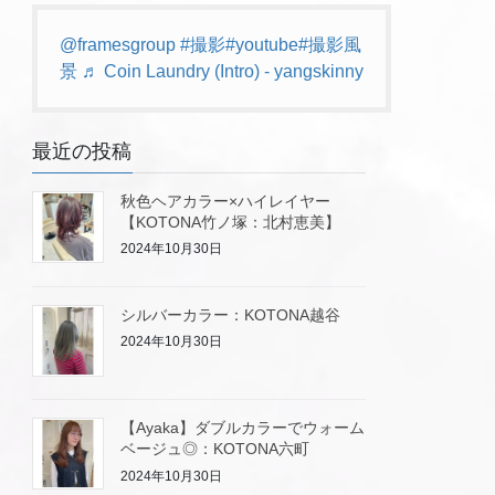
@framesgroup
#撮影
#youtube
#撮影風
景
♬ Coin Laundry (Intro) - yangskinny
最近の投稿
秋色ヘアカラー×ハイレイヤー
【KOTONA竹ノ塚：北村恵美】
2024年10月30日
シルバーカラー：KOTONA越谷
2024年10月30日
【Ayaka】ダブルカラーでウォーム
ベージュ◎：KOTONA六町
2024年10月30日