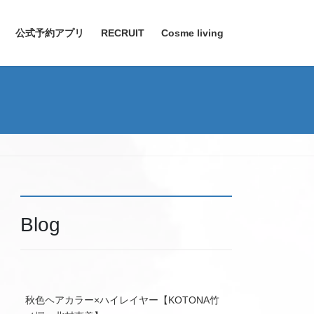
公式予約アプリ
RECRUIT
Cosme living
Blog
秋色ヘアカラー×ハイレイヤー【KOTONA竹