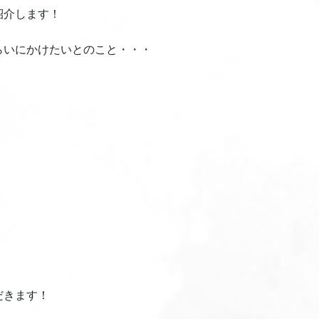
紹介します！
らいにかけたいとのこと・・・
だきます！