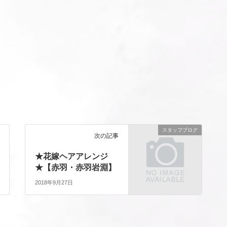
スタッフブログ
次の記事
★花嫁ヘアアレンジ
★【赤羽・赤羽岩淵】
2018年9月27日