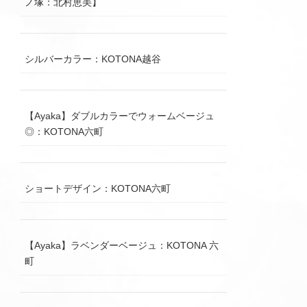
ノ塚：北村恵美】
シルバーカラー：KOTONA越谷
【Ayaka】ダブルカラーでウォームベージュ
◎：KOTONA六町
ショートデザイン：KOTONA六町
【Ayaka】ラベンダーベージュ：KOTONA 六
町