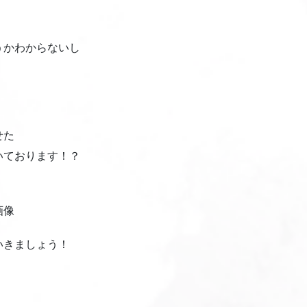
うかわからないし
せた
いております！？
いきましょう！