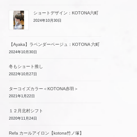
ショートデザイン：KOTONA六町
2024年10月30日
【Ayaka】ラベンダーベージュ：KOTONA 六町
2024年10月30日
冬もショート推し
2022年10月27日
ターコイズカラー＜KOTONA赤羽＞
2021年1月22日
１２月北村シフト
2020年11月24日
Refa カールアイロン【kotona竹ノ塚】