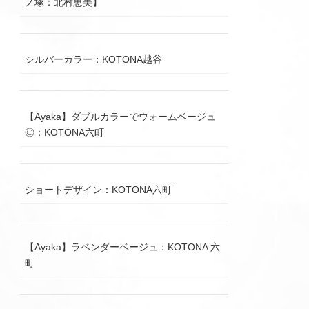
ノ塚：北村恵美】
シルバーカラー：KOTONA越谷
【Ayaka】ダブルカラーでウォームベージュ
◎：KOTONA六町
ショートデザイン：KOTONA六町
【Ayaka】ラベンダーベージュ：KOTONA 六
町