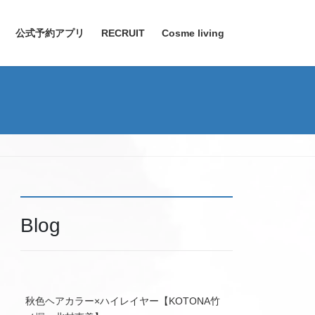
公式予約アプリ
RECRUIT
Cosme living
Blog
秋色ヘアカラー×ハイレイヤー【KOTONA竹