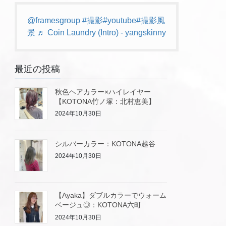
@framesgroup
#撮影
#youtube
#撮影風
景
♬ Coin Laundry (Intro) - yangskinny
最近の投稿
秋色ヘアカラー×ハイレイヤー
【KOTONA竹ノ塚：北村恵美】
2024年10月30日
シルバーカラー：KOTONA越谷
2024年10月30日
【Ayaka】ダブルカラーでウォーム
ベージュ◎：KOTONA六町
2024年10月30日