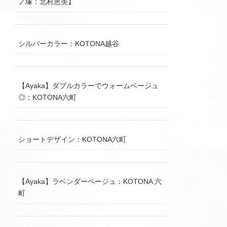
ノ塚：北村恵美】
シルバーカラー：KOTONA越谷
【Ayaka】ダブルカラーでウォームベージュ
◎：KOTONA六町
ショートデザイン：KOTONA六町
【Ayaka】ラベンダーベージュ：KOTONA 六
町