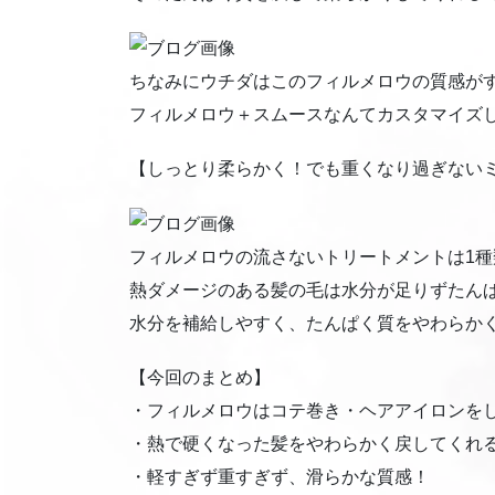
ちなみにウチダはこのフィルメロウの質感が
フィルメロウ＋スムースなんてカスタマイズ
【しっとり柔らかく！でも重くなり過ぎない
フィルメロウの流さないトリートメントは1
熱ダメージのある髪の毛は水分が足りずたん
水分を補給しやすく、たんぱく質をやわらか
【今回のまとめ】
・フィルメロウはコテ巻き・ヘアアイロンを
・熱で硬くなった髪をやわらかく戻してくれ
・軽すぎず重すぎず、滑らかな質感！