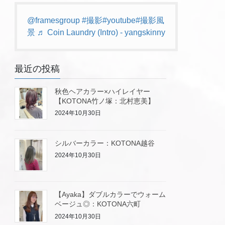
@framesgroup
#撮影
#youtube
#撮影風
景
♬ Coin Laundry (Intro) - yangskinny
最近の投稿
秋色ヘアカラー×ハイレイヤー
【KOTONA竹ノ塚：北村恵美】
2024年10月30日
シルバーカラー：KOTONA越谷
2024年10月30日
【Ayaka】ダブルカラーでウォーム
ベージュ◎：KOTONA六町
2024年10月30日