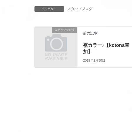
スタッフブログ
カテゴリー
スタッフブログ
前の記事
裾カラー♪【kotona草
加】
2019年1月30日