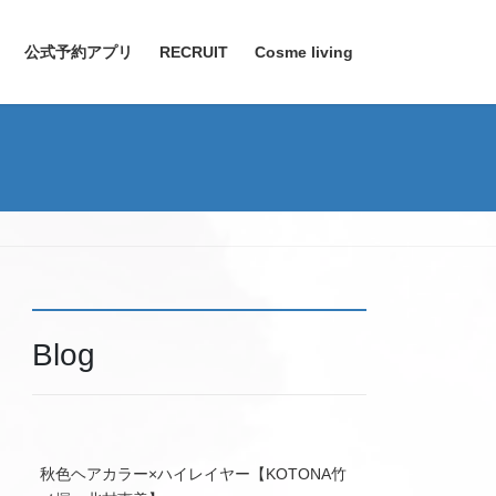
公式予約アプリ
RECRUIT
Cosme living
Blog
秋色ヘアカラー×ハイレイヤー【KOTONA竹