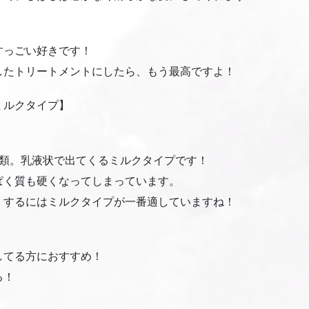
すっごい好きです！
したトリートメントにしたら、もう最高ですよ！
ミルクタイプ】
種類。乳液状で出てくるミルクタイプです！
ぱく質も硬くなってしまっています。
くするにはミルクタイプが一番適していますね！
してる方におすすめ！
る！