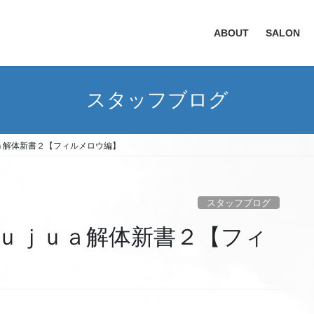
ABOUT
SALON
スタッフブログ
ａ解体新書２【フィルメロウ編】
スタッフブログ
ｕｊｕａ解体新書２【フィ