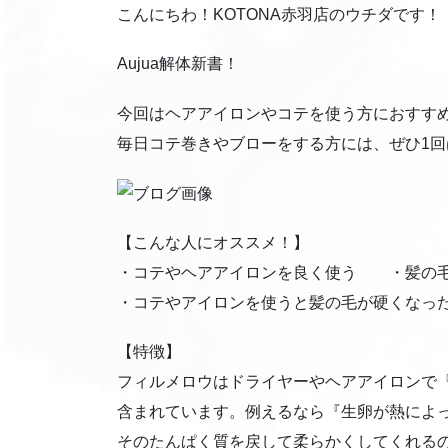
こんにちわ！KOTONA赤羽店のウチダです！
Aujua解体新書！
今回はヘアアイロンやコテを使う方におすすめな
毎日コテ巻きやブローをする方には、ぜひ1
【こんな人にオススメ！】
・コテやヘアアイロンを良く使う ・髪の毛
・コテやアイロンを使うと髪の毛が硬くな
【特徴】
フィルメロウはドライヤーやヘアアイロンで
含まれています。例えるなら『生卵が熱によ
そのたんぱく質を戻して柔らかくしてくれる