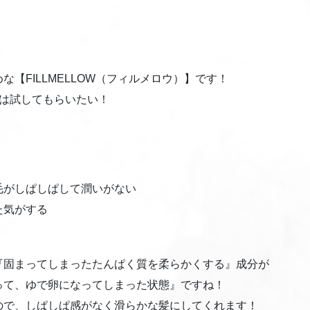
【FILLMELLOW（フィルメロウ）】です！
回は試してもらいたい！
がしぱしぱして潤いがない
った気がする
『固まってしまったたんぱく質を柔らかくする』成分が
って、ゆで卵になってしまった状態』ですね！
ので、しぱしぱ感がなく滑らかな髪にしてくれます！