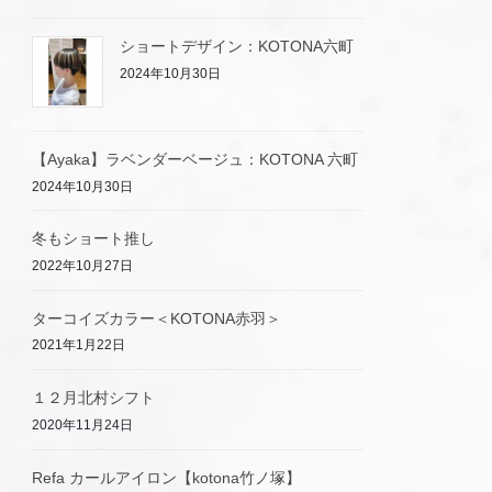
ショートデザイン：KOTONA六町
2024年10月30日
【Ayaka】ラベンダーベージュ：KOTONA 六町
2024年10月30日
冬もショート推し
2022年10月27日
ターコイズカラー＜KOTONA赤羽＞
2021年1月22日
１２月北村シフト
2020年11月24日
Refa カールアイロン【kotona竹ノ塚】