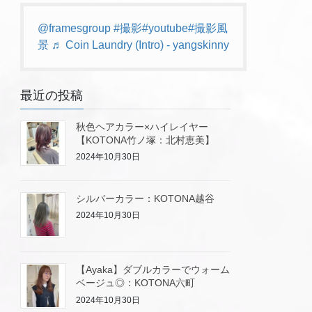
@framesgroup
#撮影
#youtube
#撮影風
景
♬ Coin Laundry (Intro) - yangskinny
最近の投稿
秋色ヘアカラー×ハイレイヤー
【KOTONA竹ノ塚：北村恵美】
2024年10月30日
シルバーカラー：KOTONA越谷
2024年10月30日
【Ayaka】ダブルカラーでウォーム
ベージュ◎：KOTONA六町
2024年10月30日