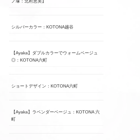
ノ塚：北村恵美】
シルバーカラー：KOTONA越谷
【Ayaka】ダブルカラーでウォームベージュ
◎：KOTONA六町
ショートデザイン：KOTONA六町
【Ayaka】ラベンダーベージュ：KOTONA 六
町