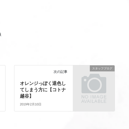
スタッフブログ
次の記事
オレンジっぽく退色し
てしまう方に【コトナ
越谷】
2019年2月10日