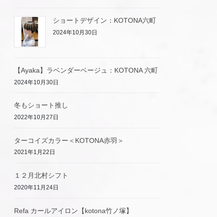
ショートデザイン：KOTONA六町
2024年10月30日
【Ayaka】ラベンダーベージュ：KOTONA 六町
2024年10月30日
冬もショート推し
2022年10月27日
ターコイズカラー＜KOTONA赤羽＞
2021年1月22日
１２月北村シフト
2020年11月24日
Refa カールアイロン【kotona竹ノ塚】