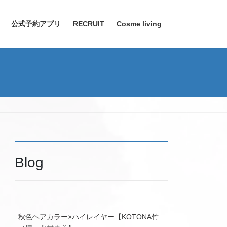
公式予約アプリ
RECRUIT
Cosme living
Blog
秋色ヘアカラー×ハイレイヤー【KOTONA竹