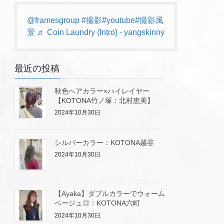
@framesgroup
#撮影
#youtube
#撮影風
景
♬ Coin Laundry (Intro) - yangskinny
最近の投稿
秋色ヘアカラー×ハイレイヤー
【KOTONA竹ノ塚：北村恵美】
2024年10月30日
シルバーカラー：KOTONA越谷
2024年10月30日
【Ayaka】ダブルカラーでウォーム
ベージュ◎：KOTONA六町
2024年10月30日