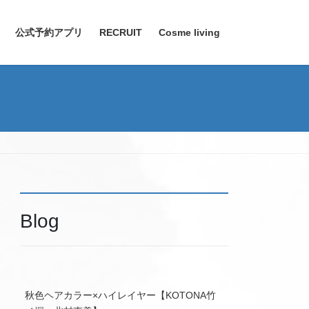
公式予約アプリ
RECRUIT
Cosme living
Blog
秋色ヘアカラー×ハイレイヤー【KOTONA竹