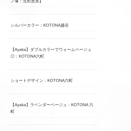
ノ塚：北村恵美】
シルバーカラー：KOTONA越谷
【Ayaka】ダブルカラーでウォームベージュ
◎：KOTONA六町
ショートデザイン：KOTONA六町
【Ayaka】ラベンダーベージュ：KOTONA 六
町