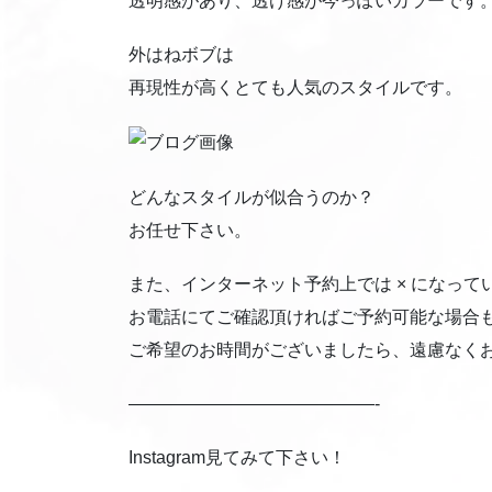
透明感があり、透け感が今っぽいカラーです
外はねボブは
再現性が高くとても人気のスタイルです。
どんなスタイルが似合うのか？
お任せ下さい。
また、インターネット予約上では × になって
お電話にてご確認頂ければご予約可能な場合
ご希望のお時間がございましたら、遠慮なく
——————————————-
Instagram見てみて下さい！