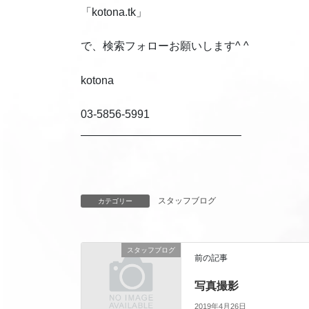
「kotona.tk」
で、検索フォローお願いします^ ^
kotona
03-5856-5991
——————————————–
スタッフブログ
カテゴリー
スタッフブログ
前の記事
写真撮影
2019年4月26日