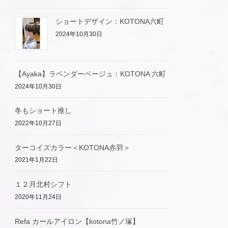
ショートデザイン：KOTONA六町
2024年10月30日
【Ayaka】ラベンダーベージュ：KOTONA 六町
2024年10月30日
冬もショート推し
2022年10月27日
ターコイズカラー＜KOTONA赤羽＞
2021年1月22日
１２月北村シフト
2020年11月24日
Refa カールアイロン【kotona竹ノ塚】