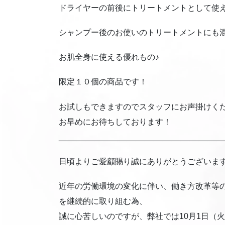
ドライヤーの前後にトリートメントとして使
シャンプー後のお使いのトリートメントにも混
お肌全身に使える優れもの♪
限定１０個の商品です！
お試しもできますのでスタッフにお声掛けください
お早めにお待ちしております！
____________________________________
日頃よりご愛顧賜り誠にありがとうございま
近年の労働環境の変化に伴い、働き方改革等
を継続的に取り組む為、
誠に心苦しいのですが、弊社では10月1日（