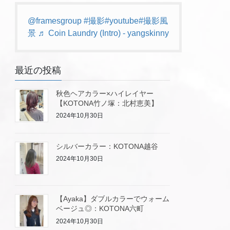
@framesgroup
#撮影
#youtube
#撮影風
景
♬ Coin Laundry (Intro) - yangskinny
最近の投稿
秋色ヘアカラー×ハイレイヤー
【KOTONA竹ノ塚：北村恵美】
2024年10月30日
シルバーカラー：KOTONA越谷
2024年10月30日
【Ayaka】ダブルカラーでウォーム
ベージュ◎：KOTONA六町
2024年10月30日