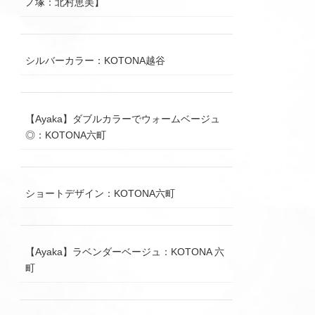
ノ塚：北村恵美】
シルバーカラー：KOTONA越谷
【Ayaka】ダブルカラーでウォームベージュ
◎：KOTONA六町
ショートデザイン：KOTONA六町
【Ayaka】ラベンダーベージュ：KOTONA 六
町