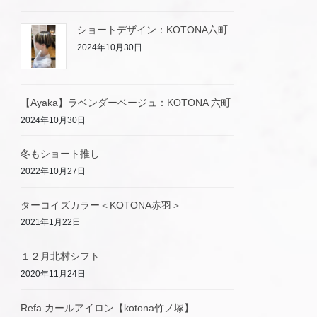
ショートデザイン：KOTONA六町
2024年10月30日
【Ayaka】ラベンダーベージュ：KOTONA 六町
2024年10月30日
冬もショート推し
2022年10月27日
ターコイズカラー＜KOTONA赤羽＞
2021年1月22日
１２月北村シフト
2020年11月24日
Refa カールアイロン【kotona竹ノ塚】