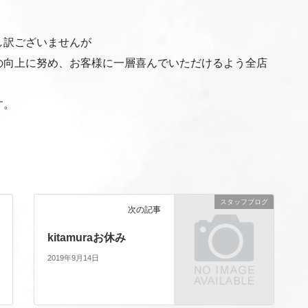
し訳ございませんが
の向上に努め、お客様に一層喜んでいただけるよう全店
す。
スタッフブログ
次の記事
kitamuraお休み
2019年9月14日