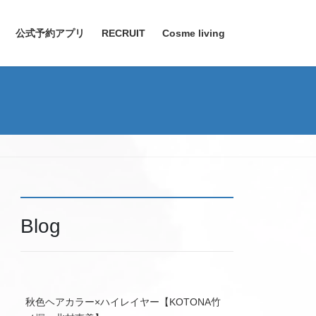
公式予約アプリ
RECRUIT
Cosme living
Blog
秋色ヘアカラー×ハイレイヤー【KOTONA竹