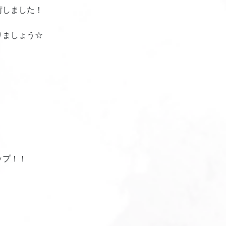
荷しました！
りましょう☆
ップ！！