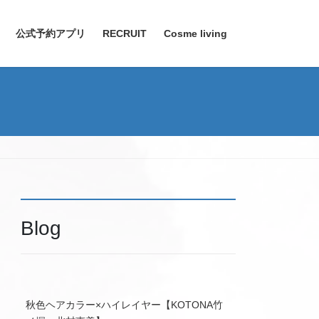
公式予約アプリ
RECRUIT
Cosme living
Blog
秋色ヘアカラー×ハイレイヤー【KOTONA竹