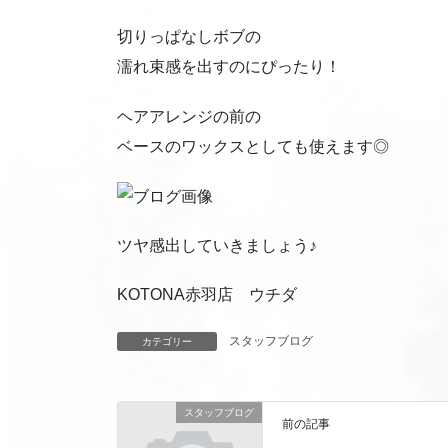
切りっぱなしボブの
濡れ束感を出すのにぴったり！
ヘアアレンジの前の
ベースのワックスとしても使えます◎
ツヤ感出していきましょう♪
KOTONA赤羽店 ウチダ
スタッフブログ
カテゴリー
スタッフブログ
前の記事