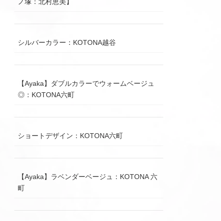
ノ塚：北村恵美】
シルバーカラー：KOTONA越谷
【Ayaka】ダブルカラーでウォームベージュ
◎：KOTONA六町
ショートデザイン：KOTONA六町
【Ayaka】ラベンダーベージュ：KOTONA 六
町