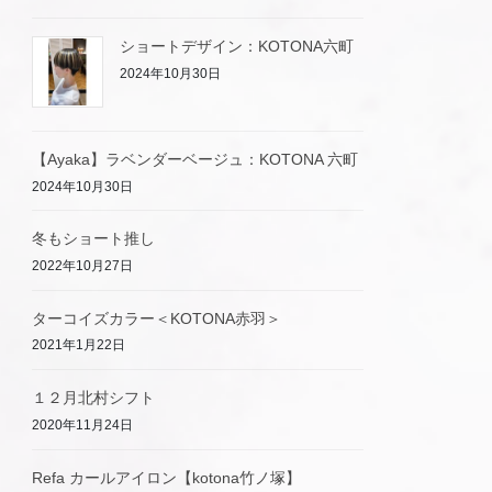
ショートデザイン：KOTONA六町
2024年10月30日
【Ayaka】ラベンダーベージュ：KOTONA 六町
2024年10月30日
冬もショート推し
2022年10月27日
ターコイズカラー＜KOTONA赤羽＞
2021年1月22日
１２月北村シフト
2020年11月24日
Refa カールアイロン【kotona竹ノ塚】