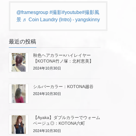
@framesgroup
#撮影
#youtube
#撮影風
景
♬ Coin Laundry (Intro) - yangskinny
最近の投稿
秋色ヘアカラー×ハイレイヤー
【KOTONA竹ノ塚：北村恵美】
2024年10月30日
シルバーカラー：KOTONA越谷
2024年10月30日
【Ayaka】ダブルカラーでウォーム
ベージュ◎：KOTONA六町
2024年10月30日