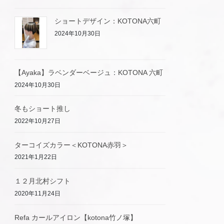
ショートデザイン：KOTONA六町
2024年10月30日
【Ayaka】ラベンダーベージュ：KOTONA 六町
2024年10月30日
冬もショート推し
2022年10月27日
ターコイズカラー＜KOTONA赤羽＞
2021年1月22日
１２月北村シフト
2020年11月24日
Refa カールアイロン【kotona竹ノ塚】