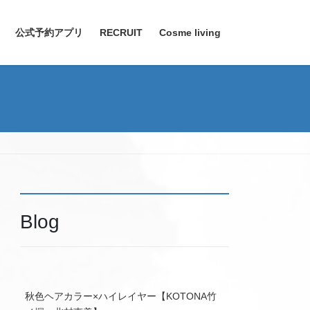
公式予約アプリ
RECRUIT
Cosme living
Blog
秋色ヘアカラー×ハイレイヤー【KOTONA竹