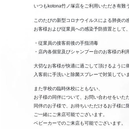
いつもkotona竹ノ塚店をご利用いただき有
このたびの新型コロナウイルスによる肺炎の
お客様および従業員への感染予防措置として
・従業員の接客前後の手指消毒
・店内各個室及びシャンプー台のお客様の利
大切なお客様が快適に過ごして頂けるように
入客前に手洗いと除菌スプレーで対策してい
また学校の臨時休校にともない、
お子様の同伴について、お問い合わせをいた
同伴のお子様で、お待ちいただけるお子様に
ご一緒にご来店可能でございます。
ベビーカーでのご来店も可能でございます。