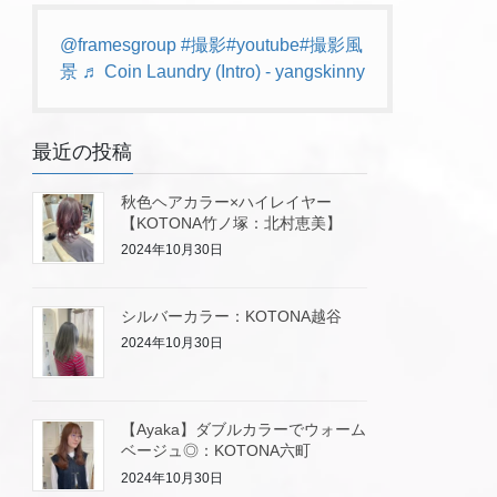
@framesgroup
#撮影
#youtube
#撮影風
景
♬ Coin Laundry (Intro) - yangskinny
最近の投稿
秋色ヘアカラー×ハイレイヤー
【KOTONA竹ノ塚：北村恵美】
2024年10月30日
シルバーカラー：KOTONA越谷
2024年10月30日
【Ayaka】ダブルカラーでウォーム
ベージュ◎：KOTONA六町
2024年10月30日