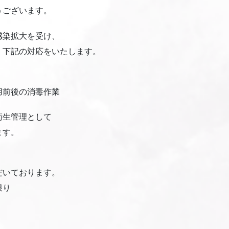
難うございます。
感染拡大を受け、
、下記の対応をいたします。
用前後の消毒作業
衛生管理として
ます。
だいております。
限り