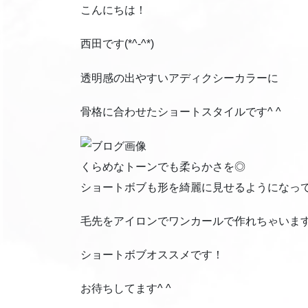
こんにちは！
西田です(*^-^*)
透明感の出やすいアディクシーカラーに
骨格に合わせたショートスタイルです^ ^
くらめなトーンでも柔らかさを◎
ショートボブも形を綺麗に見せるようになってま
毛先をアイロンでワンカールで作れちゃいま
ショートボブオススメです！
お待ちしてます^ ^