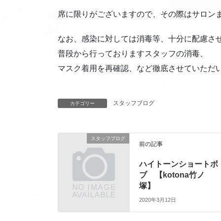
席に限りがございますので、その際はサロン
なお、感染に対しては消毒等、十分に配慮さ
普段から行っておりますスタッフの消毒、
マスク着用を再確認、など徹底させていただ
スタッフブログ
カテゴリー
スタッフブログ
前の記事
ハイトーンショートボ
ブ 【kotona竹ノ
塚】
2020年3月12日