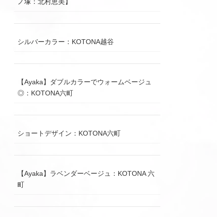
ノ塚：北村恵美】
シルバーカラー：KOTONA越谷
【Ayaka】ダブルカラーでウォームベージュ
◎：KOTONA六町
ショートデザイン：KOTONA六町
【Ayaka】ラベンダーベージュ：KOTONA 六
町