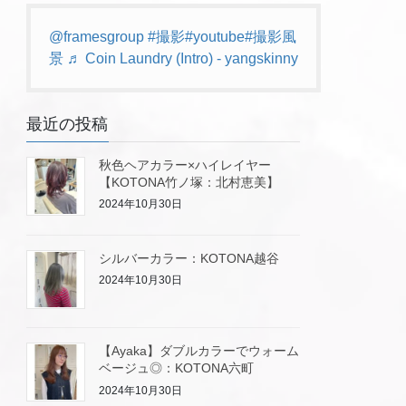
@framesgroup
#撮影
#youtube
#撮影風
景
♬ Coin Laundry (Intro) - yangskinny
最近の投稿
秋色ヘアカラー×ハイレイヤー
【KOTONA竹ノ塚：北村恵美】
2024年10月30日
シルバーカラー：KOTONA越谷
2024年10月30日
【Ayaka】ダブルカラーでウォーム
ベージュ◎：KOTONA六町
2024年10月30日