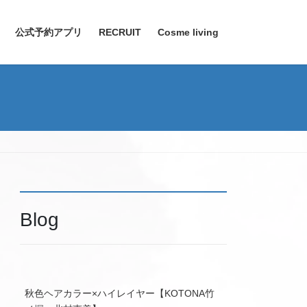
公式予約アプリ
RECRUIT
Cosme living
Blog
秋色ヘアカラー×ハイレイヤー【KOTONA竹