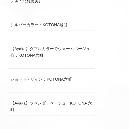
ノ塚：北村恵美】
シルバーカラー：KOTONA越谷
【Ayaka】ダブルカラーでウォームベージュ
◎：KOTONA六町
ショートデザイン：KOTONA六町
【Ayaka】ラベンダーベージュ：KOTONA 六
町