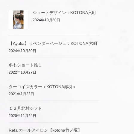
ショートデザイン：KOTONA六町
2024年10月30日
【Ayaka】ラベンダーベージュ：KOTONA 六町
2024年10月30日
冬もショート推し
2022年10月27日
ターコイズカラー＜KOTONA赤羽＞
2021年1月22日
１２月北村シフト
2020年11月24日
Refa カールアイロン【kotona竹ノ塚】