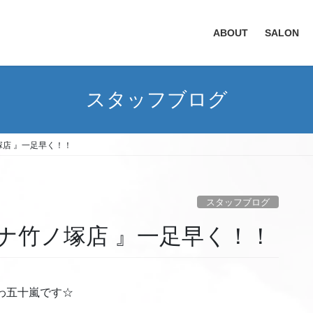
ABOUT
SALON
スタッフブログ
店 』一足早く！！
スタッフブログ
ナ竹ノ塚店 』一足早く！！
わ五十嵐です☆