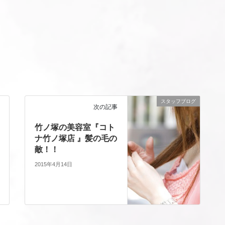
スタッフブログ
次の記事
竹ノ塚の美容室『コト
ナ竹ノ塚店 』髪の毛の
敵！！
2015年4月14日