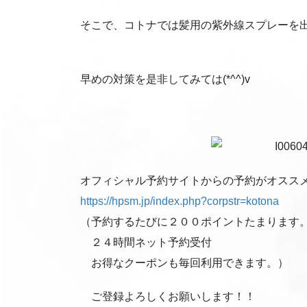
そこで、コトナでは髪用の紫外線スプレーを
早めの対策を是非してみては(*^^)v
オフィシャル予約サイトからの予約がオスス
https://hpsm.jp/index.php?corpstr=kotona
（予約するたびに２００ポイントたまります
２４時間ネット予約受付
お得なクーポンも毎回利用できます。）
ご登録よろしくお願いします！！