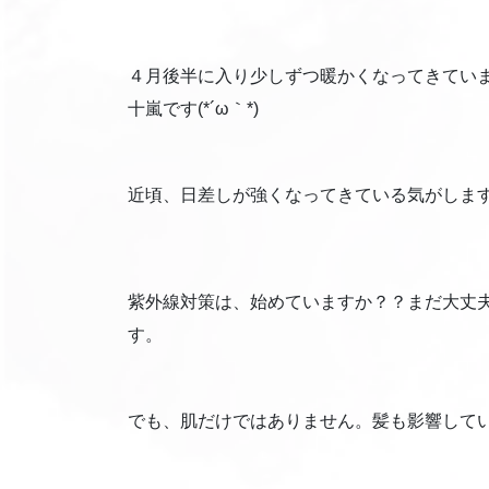
４月後半に入り少しずつ暖かくなってきてい
十嵐です(*´ω｀*)
近頃、日差しが強くなってきている気がしま
紫外線対策は、始めていますか？？まだ大丈
す。
でも、肌だけではありません。髪も影響して