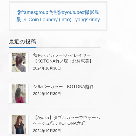
@framesgroup
#撮影
#youtube
#撮影風
景
♬ Coin Laundry (Intro) - yangskinny
最近の投稿
秋色ヘアカラー×ハイレイヤー
【KOTONA竹ノ塚：北村恵美】
2024年10月30日
シルバーカラー：KOTONA越谷
2024年10月30日
【Ayaka】ダブルカラーでウォーム
ベージュ◎：KOTONA六町
2024年10月30日