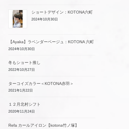
ショートデザイン：KOTONA六町
2024年10月30日
【Ayaka】ラベンダーベージュ：KOTONA 六町
2024年10月30日
冬もショート推し
2022年10月27日
ターコイズカラー＜KOTONA赤羽＞
2021年1月22日
１２月北村シフト
2020年11月24日
Refa カールアイロン【kotona竹ノ塚】