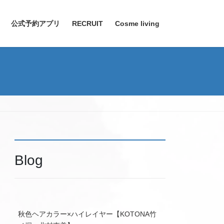
公式予約アプリ
RECRUIT
Cosme living
Blog
秋色ヘアカラー×ハイレイヤー【KOTONA竹