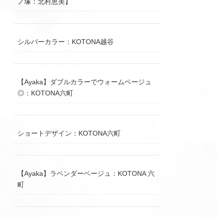
ノ塚：北村恵美】
シルバーカラー：KOTONA越谷
【Ayaka】ダブルカラーでウォームベージュ
◎：KOTONA六町
ショートデザイン：KOTONA六町
【Ayaka】ラベンダーベージュ：KOTONA 六
町